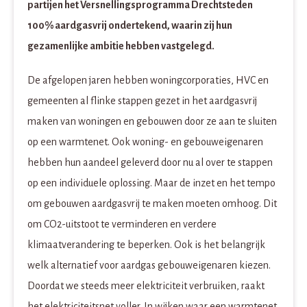
partijen het Versnellingsprogramma Drechtsteden
100% aardgasvrij ondertekend, waarin zij hun
gezamenlijke ambitie hebben vastgelegd.
De afgelopen jaren hebben woningcorporaties, HVC en
gemeenten al flinke stappen gezet in het aardgasvrij
maken van woningen en gebouwen door ze aan te sluiten
op een warmtenet. Ook woning- en gebouweigenaren
hebben hun aandeel geleverd door nu al over te stappen
op een individuele oplossing. Maar de inzet en het tempo
om gebouwen aardgasvrij te maken moeten omhoog. Dit
om CO2-uitstoot te verminderen en verdere
klimaatverandering te beperken. Ook is het belangrijk
welk alternatief voor aardgas gebouweigenaren kiezen.
Doordat we steeds meer elektriciteit verbruiken, raakt
het elektriciteitsnet voller. In wijken waar een warmtenet