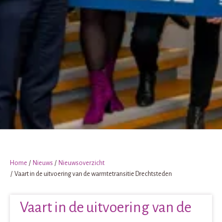
Home
Nieuws
Nieuwsoverzicht
Vaart in de uitvoering van de warmtetransitie Drechtsteden
Vaart in de uitvoering van de