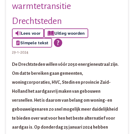
warmtetransitie
Drechtsteden
Lees voor
Uitleg woorden
Simpele tekst
29-1-2024
De Drechtsteden willen vóór 2050 energieneutraal zijn.
Om dat te bereiken gaan gemeenten,
woningcorporaties, HVC, Stedin en provincie Zuid-
Holland het aardgasvrij maken van gebouwen
versnellen. Het is daarom van belang om woning- en
gebouweigenaren zo snel mogelijk meer duidelijkheid
te bieden over wat voor hen het beste alternatief voor
aardgas is. Op donderdag 25 januari 2024 hebben