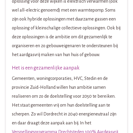
oplossing voor deze wijken is elektrisch verwarmen (ook
wel all-electric genoemd) met een warmtepomp. Soms
zijn ook hybride oplossingen met duurzame gassen een
oplossing of kleinschalige collectieve oplossingen. Ook bij
deze oplossingen is de ambitie om dit gezamenlijk te
organiseren en zo gebouweigenaren te ondersteunen bij
het aardgasvrij maken van hun huis of gebouw.
Het is een gezamenlijke aanpak
Gemeenten, woningcorporaties, HVC, Stedin en de
provincie Zuid-Holland willen hun ambitie samen
realiseren om zo de doelstelling voor 2050 te bereiken.
Het staat gemeenten vrij om hun doelstelling aan te
scherpen. Zo wil Dordrecht in 2040 energieneutraal zijn
en daar draagt deze aanpak aan bij. In het
Versnellingsprogramma Drechtsteden 100% Aardgasvrij