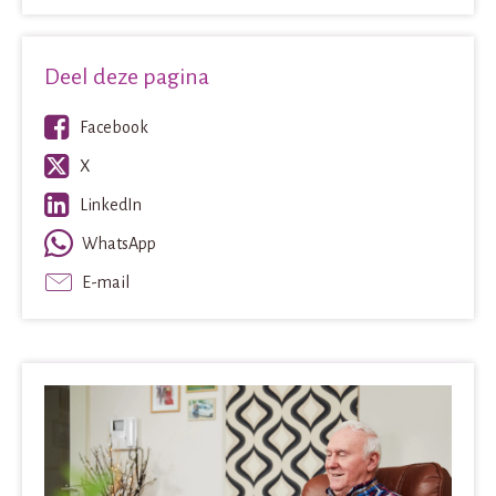
Deel deze pagina
Facebook
X
LinkedIn
WhatsApp
E-mail