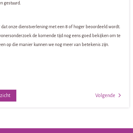
en gestuurd.
g dat onze dienstverlening met een 8 of hoger beoordeeld wordt.
wonersonderzoek de komende tijd nog eens goed bekijken om te
een op die manier kunnen we nog meer van betekenis zijn.
rzicht
Volgende