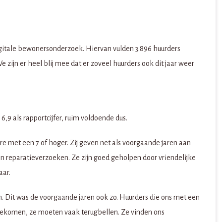
igitale bewonersonderzoek. Hiervan vulden 3.896 huurders
We zijn er heel blij mee dat er zoveel huurders ook dit jaar weer
,9 als rapportcijfer, ruim voldoende dus.
e met een 7 of hoger. Zij geven net als voorgaande jaren aan
en reparatieverzoeken. Ze zijn goed geholpen door vriendelijke
aar.
n. Dit was de voorgaande jaren ook zo. Huurders die ons met een
ekomen, ze moeten vaak terugbellen. Ze vinden ons