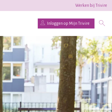
Werken bij Trivire
Inloggen op Mijn Trivire