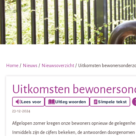
Home
Nieuws
Nieuwsoverzicht
Uitkomsten bewonersonderzoe
Uitkomsten bewonersond
Lees voor
Uitleg woorden
Simpele tekst
23-12-2024
Afgelopen zomer kregen onze bewoners opnieuw de gelegenheid
Inmiddels zijn de cijfers bekeken, de antwoorden doorgenomen 