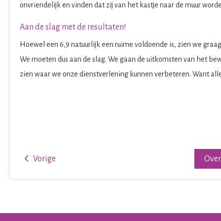
onvriendelijk en vinden dat zij van het kastje naar de muur word
Aan de slag met de resultaten!
Hoewel een 6,9 natuurlijk een ruime voldoende is, zien we graa
We moeten dus aan de slag. We gaan de uitkomsten van het be
zien waar we onze dienstverlening kunnen verbeteren. Want all
Vorige
Ove