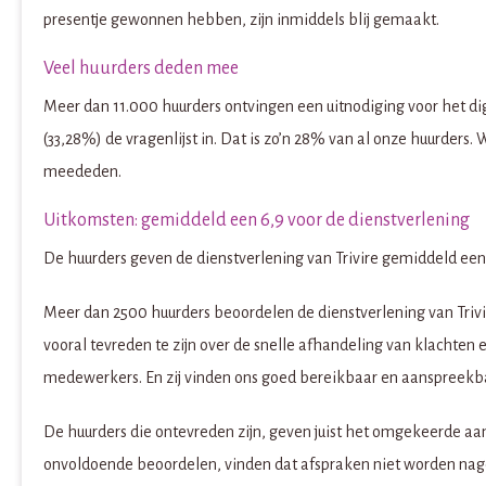
presentje gewonnen hebben, zijn inmiddels blij gemaakt.
Veel huurders deden mee
Meer dan 11.000 huurders ontvingen een uitnodiging voor het d
(33,28%) de vragenlijst in. Dat is zo’n 28% van al onze huurders. 
meededen.
Uitkomsten: gemiddeld een 6,9 voor de dienstverlening
De huurders geven de dienstverlening van Trivire gemiddeld een 6
Meer dan 2500 huurders beoordelen de dienstverlening van Trivir
vooral tevreden te zijn over de snelle afhandeling van klachten 
medewerkers. En zij vinden ons goed bereikbaar en aanspreekb
De huurders die ontevreden zijn, geven juist het omgekeerde aa
onvoldoende beoordelen, vinden dat afspraken niet worden nag