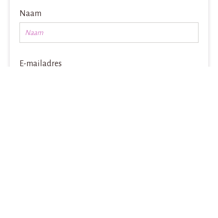
Naam
E-mailadres
Inschrijven
Contactinformatie