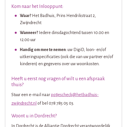
Kom naar het Inlooppunt:
Waar?
Het Badhuis, Prins Hendrikstraat 2,
Zwijndrecht
Wanneer?
Iedere dinsdagochtend tussen 10.00 en
12.00 uur
Handig om mee te nemen
: uw DigiD, loon- en/of
uitkeringsspecificaties (ook die van uw partner en/of
kinderen) en gegevens over uw woonkosten.
Heeft u eerst nog vragen of wilt u een afspraak
thuis?
Stuur een e-mail naar
potjescheck@hetbadhuis-
zwijndrecht.nl
of bel 078 785 05 03.
Woont u in Dordrecht?
In Dordrecht is de Alliantie Dordrecht verantwoordelijk