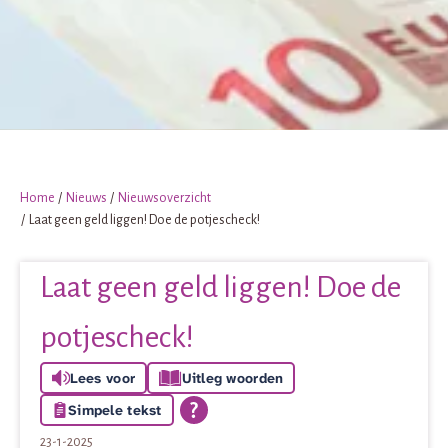
Home
Nieuws
Nieuwsoverzicht
Laat geen geld liggen! Doe de potjescheck!
Laat geen geld liggen! Doe de
potjescheck!
Lees voor
Uitleg woorden
Simpele tekst
23-1-2025