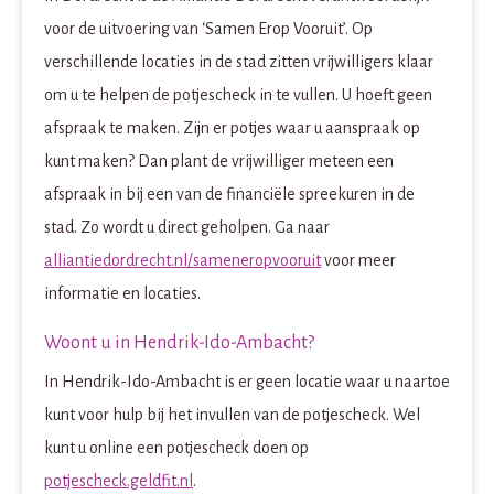
voor de uitvoering van ‘Samen Erop Vooruit’. Op
verschillende locaties in de stad zitten vrijwilligers klaar
om u te helpen de potjescheck in te vullen. U hoeft geen
afspraak te maken. Zijn er potjes waar u aanspraak op
kunt maken? Dan plant de vrijwilliger meteen een
afspraak in bij een van de financiële spreekuren in de
stad. Zo wordt u direct geholpen. Ga naar
alliantiedordrecht.nl/sameneropvooruit
voor meer
informatie en locaties.
Woont u in Hendrik-Ido-Ambacht?
In Hendrik-Ido-Ambacht is er geen locatie waar u naartoe
kunt voor hulp bij het invullen van de potjescheck. Wel
kunt u online een potjescheck doen op
potjescheck.geldfit.nl
.