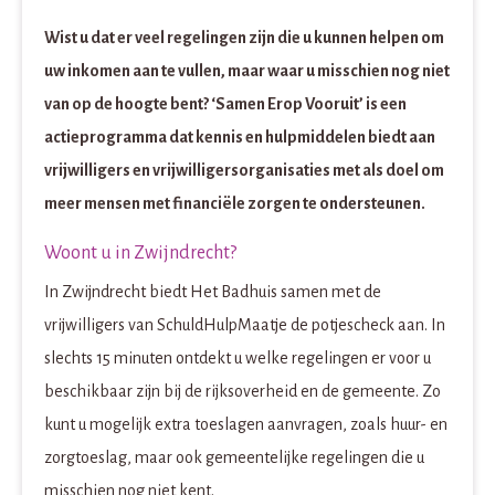
Wist u dat er veel regelingen zijn die u kunnen helpen om
uw inkomen aan te vullen, maar waar u misschien nog niet
van op de hoogte bent? ‘Samen Erop Vooruit’ is een
actieprogramma dat kennis en hulpmiddelen biedt aan
vrijwilligers en vrijwilligersorganisaties met als doel om
meer mensen met financiële zorgen te ondersteunen.
Woont u in Zwijndrecht?
In Zwijndrecht biedt Het Badhuis samen met de
vrijwilligers van SchuldHulpMaatje de potjescheck aan. In
slechts 15 minuten ontdekt u welke regelingen er voor u
beschikbaar zijn bij de rijksoverheid en de gemeente. Zo
kunt u mogelijk extra toeslagen aanvragen, zoals huur- en
zorgtoeslag, maar ook gemeentelijke regelingen die u
misschien nog niet kent.