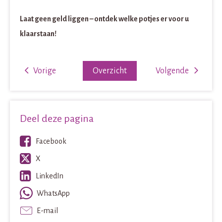
Laat geen geld liggen – ontdek welke potjes er voor u
klaarstaan!
Vorige
Overzicht
Volgende
Deel deze pagina
Facebook
X
LinkedIn
WhatsApp
E-mail