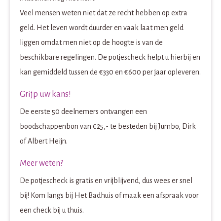
Veel mensen weten niet dat ze recht hebben op extra
geld. Het leven wordt duurder en vaak laat men geld
liggen omdat men niet op de hoogte is van de
beschikbare regelingen. De potjescheck helpt u hierbij en
kan gemiddeld tussen de €330 en €600 per jaar opleveren.
Grijp uw kans!
De eerste 50 deelnemers ontvangen een
boodschappenbon van €25,- te besteden bij Jumbo, Dirk
of Albert Heijn.
Meer weten?
De potjescheck is gratis en vrijblijvend, dus wees er snel
bij! Kom langs bij Het Badhuis of maak een afspraak voor
een check bij u thuis.