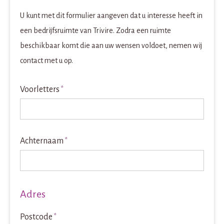
U kunt met dit formulier aangeven dat u interesse heeft in
een bedrijfsruimte van Trivire. Zodra een ruimte
beschikbaar komt die aan uw wensen voldoet, nemen wij
contact met u op.
Voorletters
*
Achternaam
*
Adres
Postcode
*