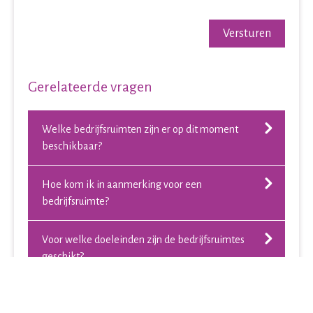
Versturen
Gerelateerde vragen
Welke bedrijfsruimten zijn er op dit moment
beschikbaar?
Hoe kom ik in aanmerking voor een
bedrijfsruimte?
Voor welke doeleinden zijn de bedrijfsruimtes
geschikt?
Ik heb aanpassingen gedaan in de
bedrijfsruimte. Krijg ik daar een vergoeding