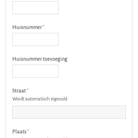
Huisnummer
*
Huisnummer toevoeging
Straat
*
Wordt automatisch ingevuld
Plaats
*